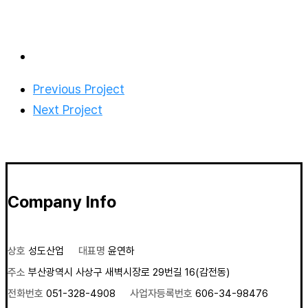
Previous Project
Next Project
Company Info
상호
성도산업
대표명
윤연하
주소
부산광역시 사상구 새벽시장로 29번길 16(감전동)
전화번호
051-328-4908
사업자등록번호
606-34-98476