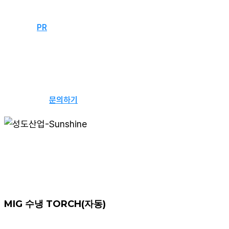
자료실
문의하기
PR
뉴스
웹진
문의하기
MIG 수냉 TORCH(자동)