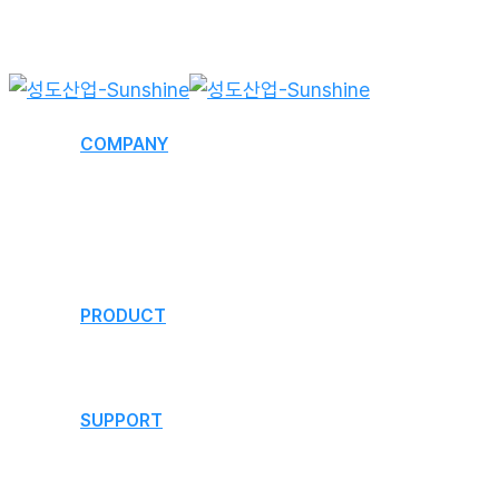
Skip
to
main
content
Menu
COMPANY
회사개요
연혁
오시는 길
PRODUCT
제품소개
SUPPORT