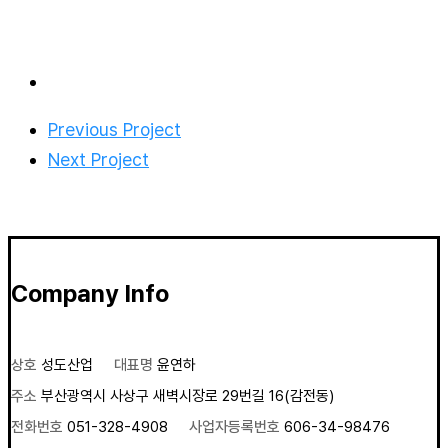
Previous Project
Next Project
Company Info
상호
성도산업
대표명
윤연하
주소
부산광역시 사상구 새벽시장로 29번길 16(감전동)
전화번호
051-328-4908
사업자등록번호
606-34-98476