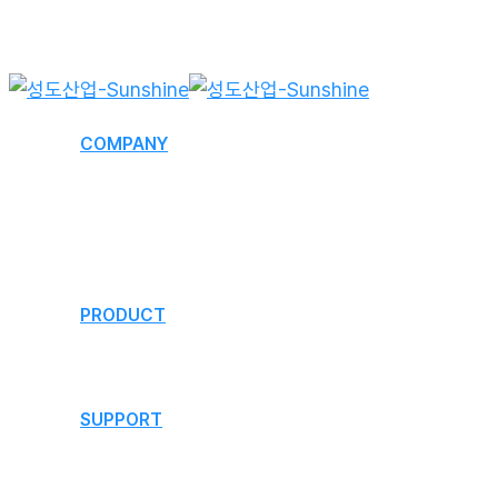
Skip
to
main
content
Menu
COMPANY
회사개요
연혁
오시는 길
PRODUCT
제품소개
SUPPORT