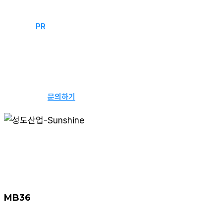
자료실
문의하기
PR
뉴스
웹진
문의하기
MB36