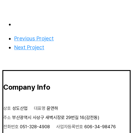
Previous Project
Next Project
Company Info
상호
성도산업
대표명
윤연하
주소
부산광역시 사상구 새벽시장로 29번길 16(감전동)
전화번호
051-328-4908
사업자등록번호
606-34-98476