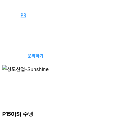
자료실
문의하기
PR
뉴스
웹진
문의하기
P150(S) 수냉