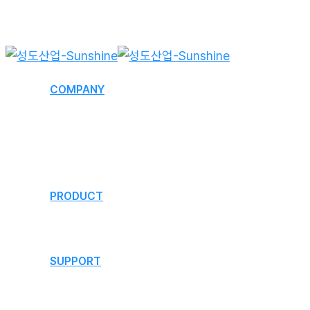
Skip
to
main
content
Menu
COMPANY
회사개요
연혁
오시는 길
PRODUCT
제품소개
SUPPORT